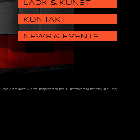
LACK & KUNST
KONTAKT
NEWS & EVENTS
Cookies aktiviert
·
Impressum
·
Datenschutzerklärung